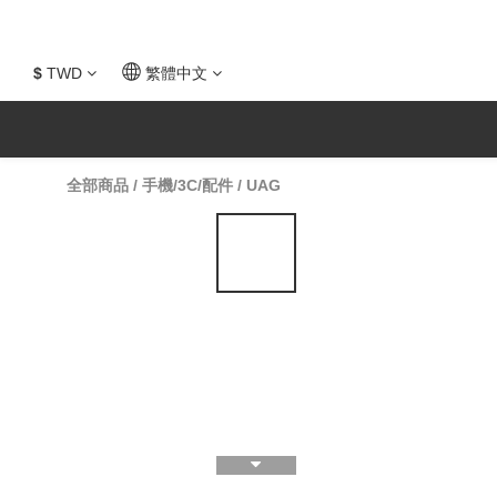
$
TWD
繁體中文
全部商品
/
手機/3C/配件
/
UAG