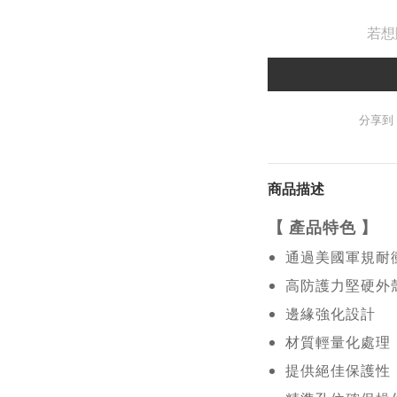
若想
分享到
商品描述
【
產品特色
】
通過美國軍規耐
高防護力堅硬外
邊緣強化設計
材質輕量化處理
提供絕佳保護性