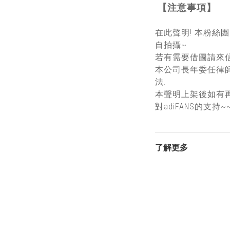
【注意事項】
在此聲明! 本粉絲
自拍攝~
若有需要借圖請來信
本公司長年委任律
法.
本聲明上架後如有
對adiFANS的支持~
了解更多