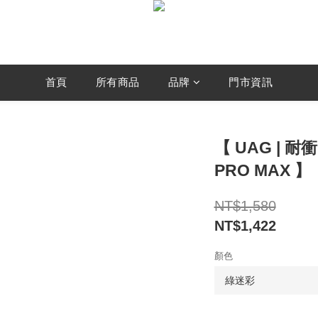
首頁
所有商品
品牌
門市資訊
【 UAG | 耐
PRO MAX 】
NT$1,580
NT$1,422
顏色