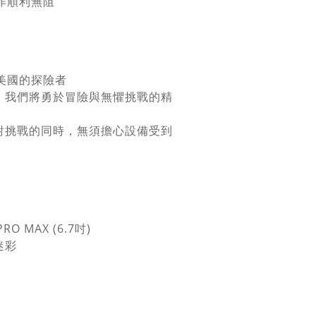
作順利無阻
美國的探險者
，我們將勇於冒險與無懼挑戰的精
對挑戰的同時，無須擔心設備受到
PRO MAX (6.7吋)
迷彩