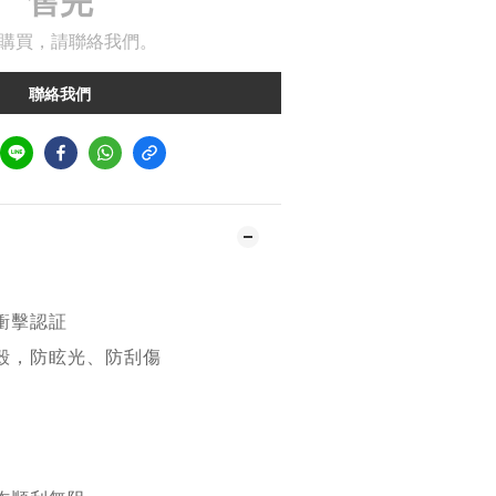
售完
購買，請聯絡我們。
聯絡我們
衝擊認証
殼，防眩光、防刮傷