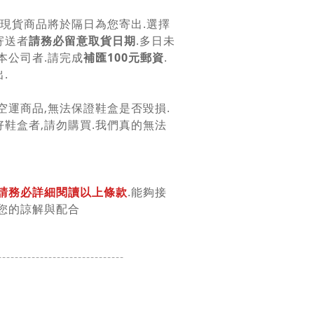
.現貨商品將於隔日為您寄出.選擇
寄送者
請務必留意取貨日期
.多日未
本公司者.請完成
補匯100元郵資
.
.
空運商品,無法保證鞋盒是否毀損.
鞋盒者,請勿購買.我們真的無法
請務必詳細閱讀以上條款
.能夠接
您的諒解與配合
------------------------
------