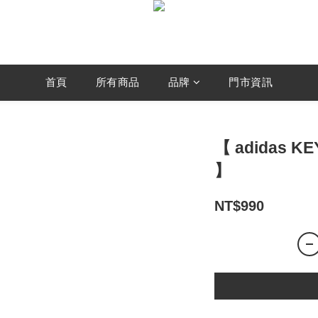
首頁
所有商品
品牌
門市資訊
【 adidas K
】
NT$990