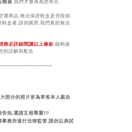
元郵資
.我們才會再為您寄出.
空運商品,無法保證鞋盒是否毀損.
鞋盒者,請勿購買.我們真的無法
請務必詳細閱讀以上條款
.能夠接
您的諒解與配合
------------------------
------
團大部分的照片皆為草爸本人親自
告知,還請互相尊重!!!
師事務所進行法律監管,請勿以身試