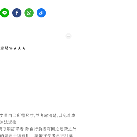
量限定發售
★★★
------------------
------
------------------
------
丈量自己所需尺寸
,並考慮清楚,以免造成
無法退換
費取消訂單者.除自行負擔寄回之運費之外
元的處理手續費用
,
請能接受者再行訂購
.