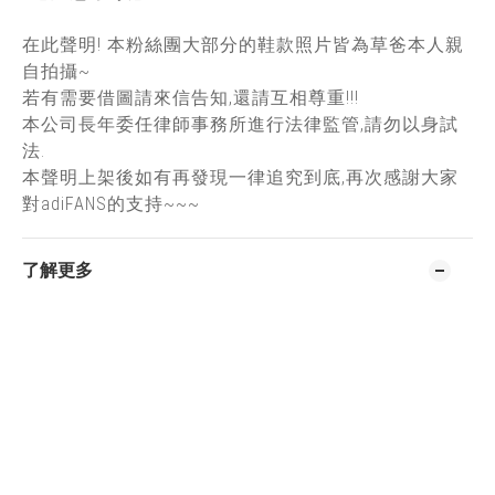
在此聲明! 本粉絲團大部分的鞋款照片皆為草爸本人親
自拍攝~
若有需要借圖請來信告知,還請互相尊重!!!
本公司長年委任律師事務所進行法律監管,請勿以身試
法.
本聲明上架後如有再發現一律追究到底,再次感謝大家
對adiFANS的支持~~~
了解更多