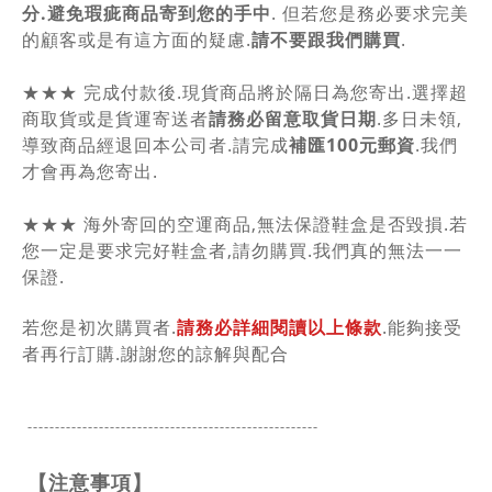
分.避免瑕疵商品寄到您的手中
. 但若您是務必要求完美
的顧客或是有這方面的疑慮.
請不要跟我們購買
.
★★★ 完成付款後.現貨商品將於隔日為您寄出.選擇超
商取貨或是貨運寄送者
請務必留意取貨日期
.多日未領,
導致商品經退回本公司者.請完成
補匯100元郵資
.我們
才會再為您寄出.
★★★ 海外寄回的空運商品,無法保證鞋盒是否毀損.若
您一定是要求完好鞋盒者,請勿購買.我們真的無法一一
保證.
若您是初次購買者.
請務必詳細閱讀以上條款
.能夠接受
者再行訂購.謝謝您的諒解與配合
-----------------------------------------------
------
【注意事項】