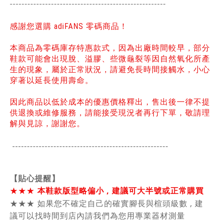
-----------------------------------------------
------
感謝您選購 adiFANS 零碼商品！
本商品為零碼庫存特惠款式，因為出廠時間較早，部分
鞋款可能會出現脫、溢膠、些微龜裂等因自然氧化所產
生的現象，屬於正常狀況，請避免長時間接觸水，小心
穿著以延長使用壽命。
因此商品以低於成本的優惠價格釋出，售出後一律不提
供退換或維修服務，請能接受現況者再行下單，敬請理
解與見諒，謝謝您。
-----------------------------------------------
------
【貼心提醒】
★★★
本鞋款版型略偏小 , 建議可大半號或正常購買
★★★
如果您不確定自己的確實腳長與楦頭級數 , 建
議可以找時間到店內請我們為您用專業器材測量