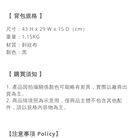
【
背包規格
】
尺寸：
43 H x 29 W x 15 D（cm）
重量：1.15KG
材質：斜紋布
顏色：黑
【
購買須知
】
1. 產品因拍攝關係顏色可能略有差異，實際以廠商出
貨為主。
2. 商品情境照為示意用，僅商品主體不包含其他配
件，請以規格內容物為主。
【注意事項
Policy
】