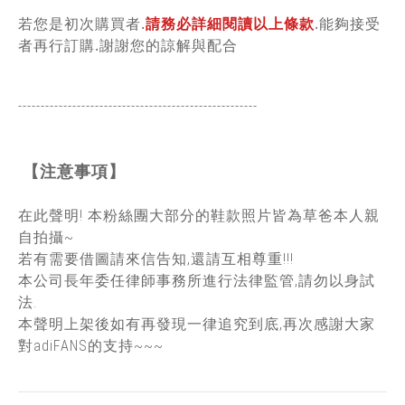
若您是初次購買者.
請務必詳細閱讀以上條款
.能夠接受
者再行訂購.謝謝您的諒解與配合
-----------------------------------------------
------
【注意事項】
在此聲明! 本粉絲團大部分的鞋款照片皆為草爸本人親
自拍攝~
若有需要借圖請來信告知,還請互相尊重!!!
本公司長年委任律師事務所進行法律監管,請勿以身試
法.
本聲明上架後如有再發現一律追究到底,再次感謝大家
對adiFANS的支持~~~