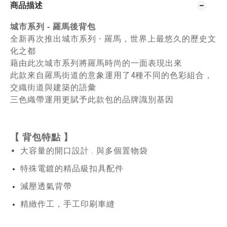
商品描述
城市系列 - 羅馬後背包
全新再次推出城市系列 - 羅馬，世界上最悠久的歷史文
化之都
藉由此次城市系列將羅馬時尚的一面表現出來
此款來自羅馬街道的意象運用了4種不同的色彩組合，
交織街道與建築的語彙
三色織帶運用更賦予此款包的品牌識別基因
【
背包特點
】
大容量的開口設計 . 與多個置物袋
特殊電鍍的精品級扣具配件
減壓透氣背帶
精緻作工，手工印刷車縫