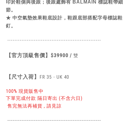
印於鞋側與後跟；
後跟處飾有 BALMAIN 標誌鞋帶細
節。
★
中空氣墊效果鞋底設計，
鞋跟底部搭配字母標誌鞋
釘。
-----------------------------------------------
------
【官方頂級售價】
$39900 /
雙
【
尺寸入荷】
FR 35 - UK 40
100% 現貨販售中
下單完成付款 隔日寄出 (不含六日)
售完無法再補貨 , 請見諒
-----------------------------------------------
------