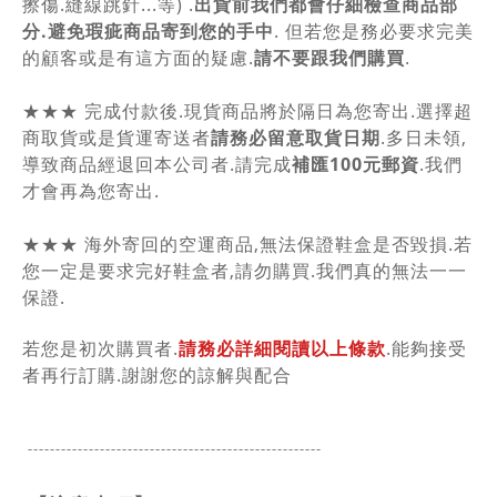
擦傷.縫線跳針...等) .
出貨前我們都會仔細檢查商品部
分.避免瑕疵商品寄到您的手中
. 但若您是務必要求完美
的顧客或是有這方面的疑慮.
請不要跟我們購買
.
★★★ 完成付款後.現貨商品將於隔日為您寄出.選擇超
商取貨或是貨運寄送者
請務必留意取貨日期
.多日未領,
導致商品經退回本公司者.請完成
補匯100元郵資
.我們
才會再為您寄出.
★★★ 海外寄回的空運商品,無法保證鞋盒是否毀損.若
您一定是要求完好鞋盒者,請勿購買.我們真的無法一一
保證.
若您是初次購買者.
請務必詳細閱讀以上條款
.能夠接受
者再行訂購.謝謝您的諒解與配合
-----------------------------------------------
------