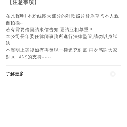
【注意事項】
在此聲明! 本粉絲團大部分的鞋款照片皆為草爸本人親
自拍攝~
若有需要借圖請來信告知,還請互相尊重!!!
本公司長年委任律師事務所進行法律監管,請勿以身試
法.
本聲明上架後如有再發現一律追究到底,再次感謝大家
對adiFANS的支持~~~
了解更多