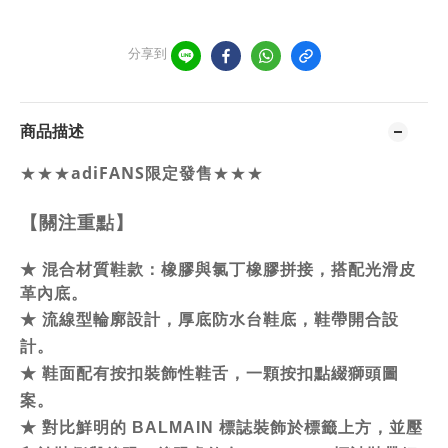
分享到
商品描述
★★★
adiFANS限定發售
★★★
【關注重點】
★
混合材質鞋款：橡膠與氯丁橡膠拼接，搭配光滑皮
革內底。
★
流線型輪廓設計，厚底防水台鞋底，
鞋帶開合設
計。
★
鞋面配有按扣裝飾性鞋舌，一顆按扣點綴獅頭圖
案。
★
對比鮮明的 BALMAIN 標誌裝飾於標籤上方，並壓