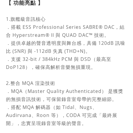
【 功能亮點
】
1.旗艦級音訊核心
．搭載 ESS Professional Series SABRE® DAC，結
合 Hyperstream® II 與 QUAD DAC™ 技術。
．提供卓越的聲音透明度與舞台感，具備 120dB 訊噪
比 (SNR) 與 -112dB 失真 (THD+N)。
．支援 32-bit / 384kHz PCM 與 DSD（最高至
DoP128），確保高解析音樂無損重現。
2.整合 MQA 渲染技術
．MQA（Master Quality Authenticated） 是獲獎
的無損音訊技術，可保留錄音室母帶的完整細節。
．搭配 MQA 解碼器（如 Tidal、Nugs、
Audirvana、Roon 等），CODA 可完成「最終展
開」，忠實呈現錄音室等級的聲音。