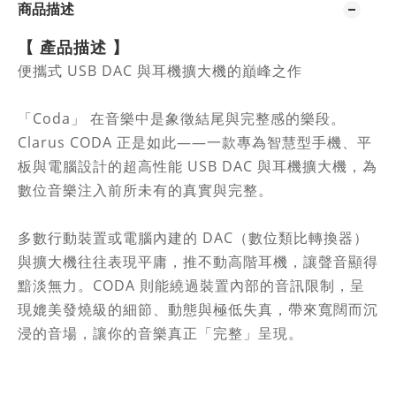
商品描述
【
產品描述
】
便攜式 USB DAC 與耳機擴大機的巔峰之作
「Coda」 在音樂中是象徵結尾與完整感的樂段。
Clarus CODA 正是如此——一款專為智慧型手機、平
板與電腦設計的超高性能 USB DAC 與耳機擴大機，為
數位音樂注入前所未有的真實與完整。
多數行動裝置或電腦內建的 DAC（數位類比轉換器）
與擴大機往往表現平庸，推不動高階耳機，讓聲音顯得
黯淡無力。CODA 則能繞過裝置內部的音訊限制，呈
現媲美發燒級的細節、動態與極低失真，帶來寬闊而沉
浸的音場，讓你的音樂真正「完整」呈現。