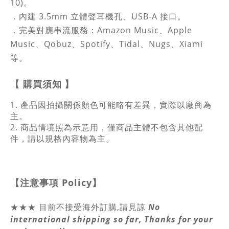
10)。
．內建 3.5mm 立體聲耳機孔、USB-A 接口。
．完美對應串流服務：Amazon Music、Apple
Music、Qobuz、Spotify、Tidal、Nugs、Xiami
等。
【
購買須知
】
1. 產品因拍攝關係顏色可能略有差異，實際以廠商為
主。
2. 商品情境照為示意用，僅商品主體不包含其他配
件，請以規格內容物為主。
【注意事項
Policy
】
★★★ 目前不接受海外訂購,請見諒
No
international shipping so far, Thanks for your