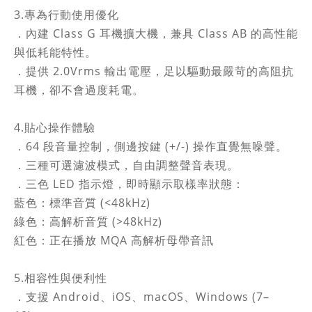
3.專為行動使用優化
．內建 Class G 耳機擴大機，兼具 Class AB 的高性能
與低耗能特性。
．提供 2.0Vrms 輸出電壓，足以驅動最嚴苛的高阻抗
耳機，卻不會過度耗電。
4.貼心操作體驗
．64 段音量控制，側邊按鍵 (+/-) 操作直覺無噪聲。
．三種可選濾波模式，自由調整聲音表現。
．三色 LED 指示燈，即時顯示取樣率狀態：
藍色：標準音質 (<48kHz)
綠色：高解析音質 (>48kHz)
紅色：正在播放 MQA 高解析母帶音訊
5.相容性與便利性
．支援 Android、iOS、macOS、Windows (7–