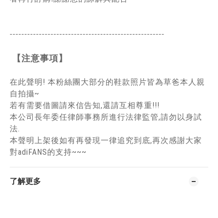
-----------------------------------------------
------
【注意事項】
在此聲明! 本粉絲團大部分的鞋款照片皆為草爸本人親
自拍攝~
若有需要借圖請來信告知,還請互相尊重!!!
本公司長年委任律師事務所進行法律監管,請勿以身試
法.
本聲明上架後如有再發現一律追究到底,再次感謝大家
對adiFANS的支持~~~
了解更多