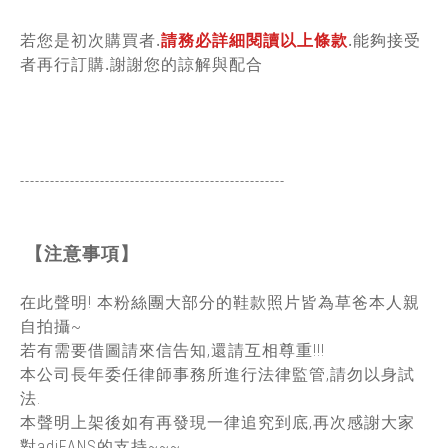
若您是初次購買者.
請務必詳細閱讀以上條款
.能夠接受
者再行訂購.謝謝您的諒解與配合
-----------------------------------------------
------
【注意事項】
在此聲明! 本粉絲團大部分的鞋款照片皆為草爸本人親
自拍攝~
若有需要借圖請來信告知,還請互相尊重!!!
本公司長年委任律師事務所進行法律監管,請勿以身試
法.
本聲明上架後如有再發現一律追究到底,再次感謝大家
對adiFANS的支持~~~