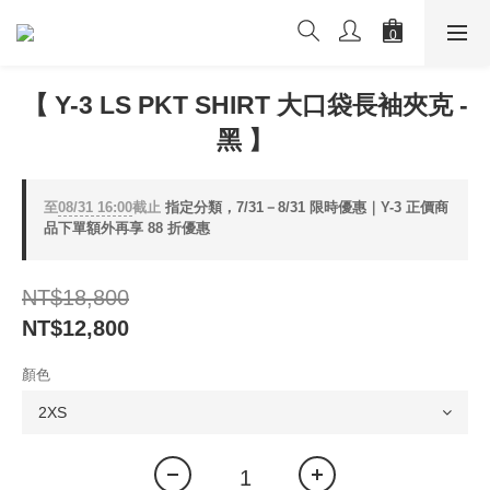
【 Y-3 LS PKT SHIRT 大口袋長袖夾克 -
黑 】
至
08/31 16:00
截止
指定分類，7/31－8/31 限時優惠｜Y-3 正價商
品下單額外再享 88 折優惠
NT$18,800
NT$12,800
顏色