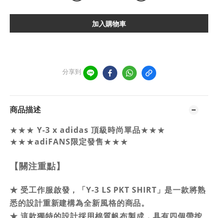
加入購物車
分享到
商品描述
Y-3 x adidas 頂級時尚單品
★★★
★★★
★★★
adiFANS限定發售
★★★
【關注重點】
受工作服啟發，「Y-3 LS PKT SHIRT」是一款將熟
★
悉的設計重新建構為全新風格的商品。
★
這款獨特的設計採用棉質帆布製成，具有四個帶按