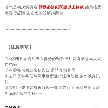
若您是初次購買者.
請務必詳細閱讀以上條款
.能夠接受
者再行訂購.謝謝您的諒解與配合
-----------------------------------------------
------
【注意事項】
在此聲明! 本粉絲團大部分的鞋款照片皆為草爸本人親
自拍攝~
若有需要借圖請來信告知,還請互相尊重!!!
本公司長年委任律師事務所進行法律監管,請勿以身試
法.
本聲明上架後如有再發現一律追究到底,再次感謝大家
對adiFANS的支持~~~
了解更多