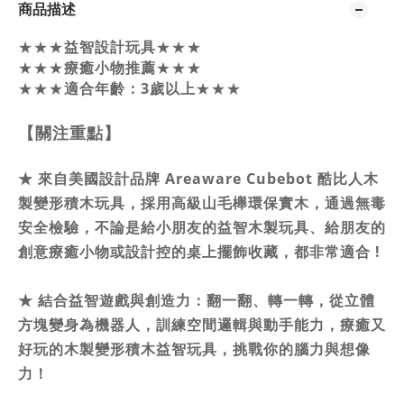
商品描述
★★★
益智設計玩具
★★★
★★★
療癒小物推薦
★★★
★★★
適合年齡：3歲以上
★★★
【關注重點】
★
來自美國設計品牌 Areaware Cubebot 酷比人木
製變形積木玩具，採用高級山毛櫸環保實木，通過無毒
安全檢驗，不論是給小朋友的益智木製玩具、給朋友的
創意療癒小物或設計控的桌上擺飾收藏，都非常適合 !
★
結合益智遊戲與創造力：翻一翻、轉一轉，從立體
方塊變身為機器人，訓練空間邏輯與動手能力，療癒又
好玩的木製變形積木益智玩具，挑戰你的腦力與想像
力！