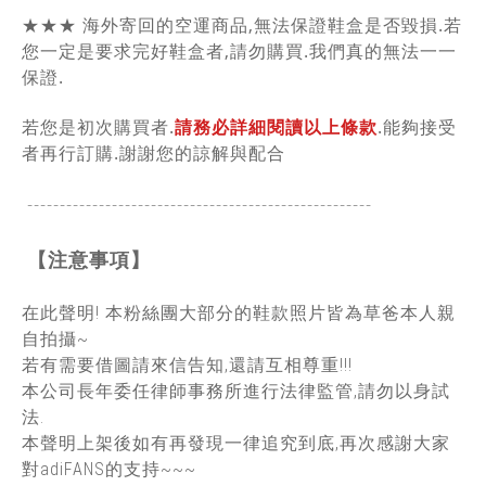
★★★ 海外寄回的空運商品,無法保證鞋盒是否毀損.若
您一定是要求完好鞋盒者,請勿購買.我們真的無法一一
保證.
若您是初次購買者.
請務必詳細閱讀以上條款
.能夠接受
者再行訂購.謝謝您的諒解與配合
-----------------------------------------------
------
【注意事項】
在此聲明! 本粉絲團大部分的鞋款照片皆為草爸本人親
自拍攝~
若有需要借圖請來信告知,還請互相尊重!!!
本公司長年委任律師事務所進行法律監管,請勿以身試
法.
本聲明上架後如有再發現一律追究到底,再次感謝大家
對adiFANS的支持~~~