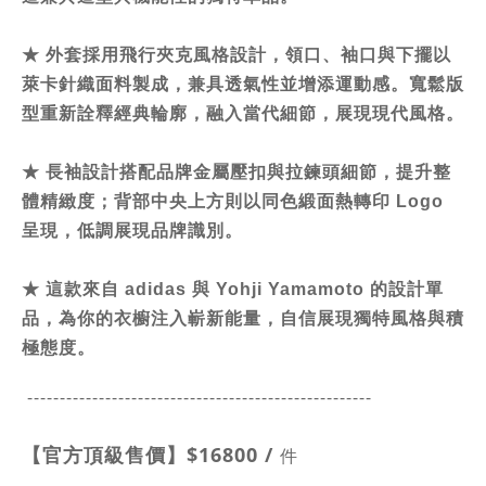
★
外套採用飛行夾克風格設計，領口、袖口與下擺以
萊卡針織面料製成，兼具透氣性並增添運動感。寬鬆版
型重新詮釋經典輪廓，融入當代細節，展現現代風格。
★
長袖設計搭配品牌金屬壓扣與拉鍊頭細節，提升整
體精緻度；背部中央上方則以同色緞面熱轉印 Logo
呈現，低調展現品牌識別。
★
這款來自 adidas 與 Yohji Yamamoto 的設計單
品，為你的衣櫥注入嶄新能量，自信展現獨特風格與積
極態度。
-----------------------------------------------
------
【官方頂級售價】
$16800 /
件