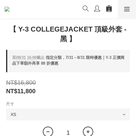
【 Y-3 COLLEGEJACKET 頂級外套 -
黑 】
至
08/31 16:00
截止
指定分類，7/31－8/31 限時優惠｜Y-3 正價商
品下單額外再享 88 折優惠
NT$16,800
NT$11,800
尺寸