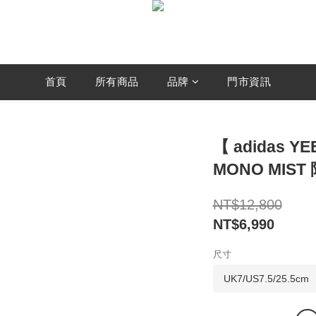
首頁
所有商品
品牌
門市資訊
【 adidas YE
MONO MIST
NT$12,800
NT$6,990
尺寸