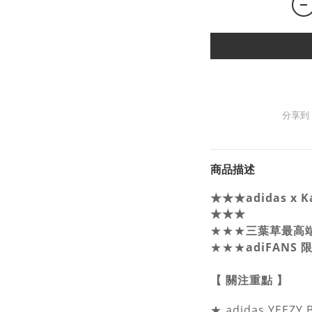
分享到
商品描述
★★★adidas x K
★★★
三葉草最高
★★★
★★★
adiFANS
【 關注重點 】
★
adidas YEEZ