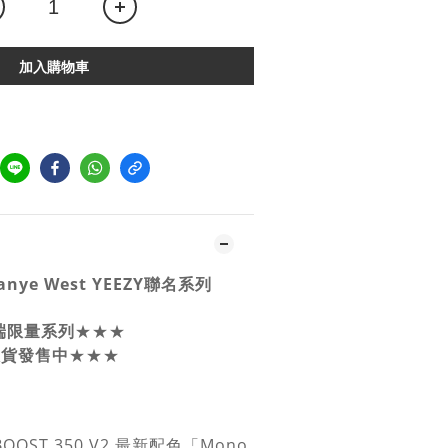
加入購物車
anye West YEEZY聯名系列
端限量系列
★★★
 限貨發售中
★★★
Y BOOST 350 V2 最新配色「Mono