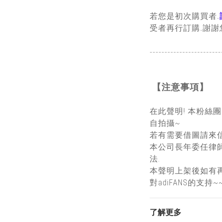
若您是初次購買者.
受者再行訂購.謝謝
------------------------
【注意事項】
在此聲明! 本粉絲
自拍攝~
若有需要借圖請來信
本公司長年委任律
法.
本聲明上架後如有
對adiFANS的支持~
了解更多