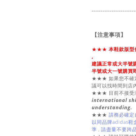
------------------------
【注意事項】
★★★
本鞋款版型偏
,
建議正常或大
半號
半號或大一號購買即
★★★
如果您不確
議可以找時間到店
★★★ 目前不接受
international sh
understanding.
★★★
請務必確定自
以同品牌adidas
準 , 請盡量不要