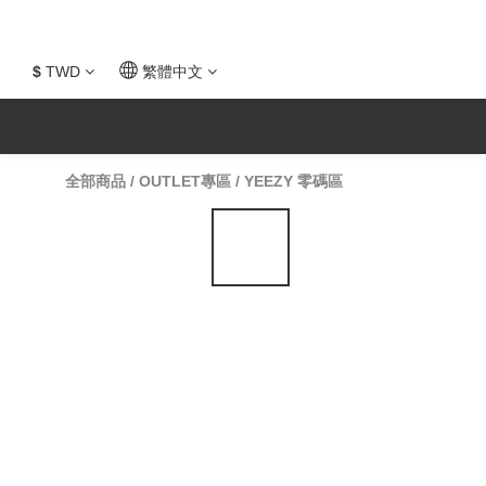
$
TWD
繁體中文
全部商品
/
OUTLET專區
/
YEEZY 零碼區