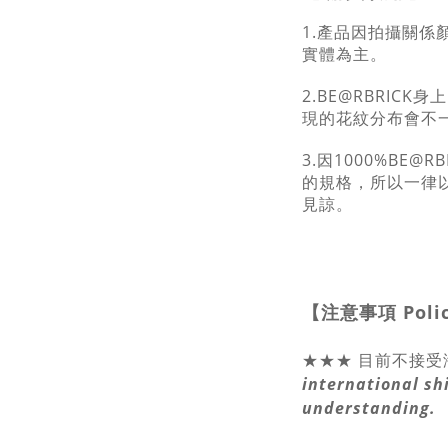
1.產品因拍攝關係
實體為主。
2.BE@RBRIC
現的花紋分布會不
3.因1000%BE@
的規格，所以一律以
見諒。
【注意事項
Poli
★★★ 目前不接受
international sh
understanding.