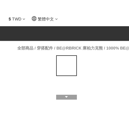
$
TWD
繁體中文
全部商品
/
穿搭配件
/
BE@RBRICK 庫柏力克熊
/
1000% BE