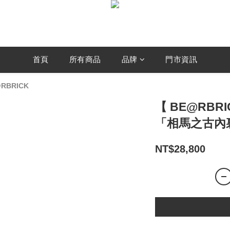
首頁
所有商品
品牌
門市資訊
@RBRICK
【 BE@RBRI
「相馬之古內
NT$28,800