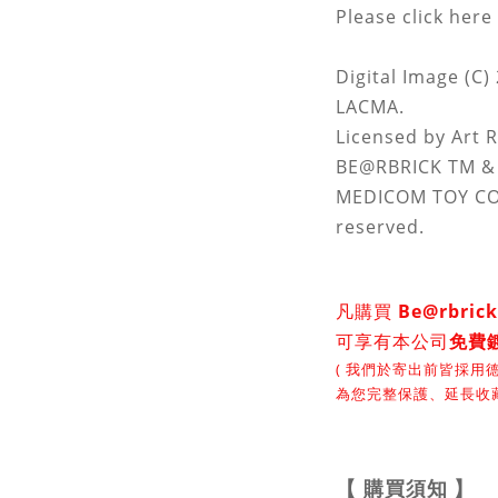
Please click here
Digital Image (C
LACMA.
Licensed by Art 
BE@RBRICK TM & 
MEDICOM TOY COR
reserved.
凡購買
Be@rbri
可享有本公司
免費
( 我們於寄出前皆採用德
為您完整保護、延長收藏
【
購買須知
】