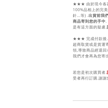
★★★ 由於現今
100%品相上的完
針...等) .
出貨前我
商品寄到您的手中
是有這方面的疑慮.
★★★ 完成付款後
超商取貨或是貨運
領,導致商品經退回
我們才會再為您寄出
若您是初次購買者.
受者再行訂購.謝謝
-----------------------------