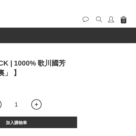
CK | 1000% 歌川國芳
裏」 】
加入購物車