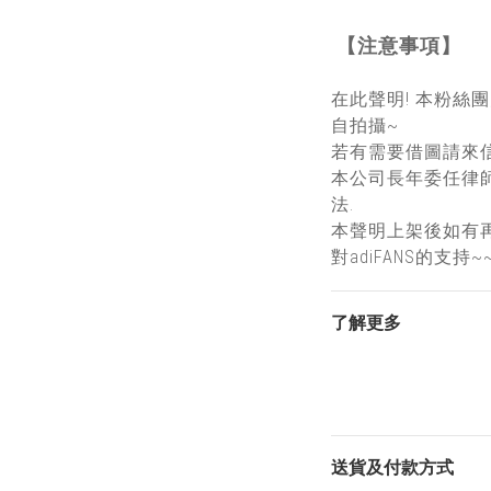
【注意事項】
在此聲明! 本粉絲
自拍攝~
若有需要借圖請來信
本公司長年委任律
法.
本聲明上架後如有
對adiFANS的支持~
了解更多
送貨及付款方式