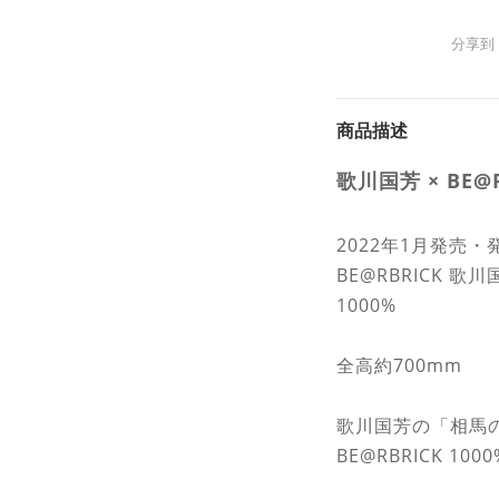
分享到
商品描述
歌川国芳 × BE@R
2022年1月発売・
BE@RBRICK 
1000%
全高約700mm
歌川国芳の「相馬
BE@RBRICK 10