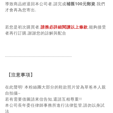
導致商品經退回本公司者.請完成
補匯100元郵資
.我們
才會再為您寄出.
若您是初次購買者.
請務必詳細閱讀以上條款
.能夠接受
者再行訂購.謝謝您的諒解與配合
-----------------------------------------------
------
【注意事項】
在此聲明! 本粉絲團大部分的鞋款照片皆為草爸本人親
自拍攝~
若有需要借圖請來信告知,還請互相尊重!!!
本公司長年委任律師事務所進行法律監管,請勿以身試
法.