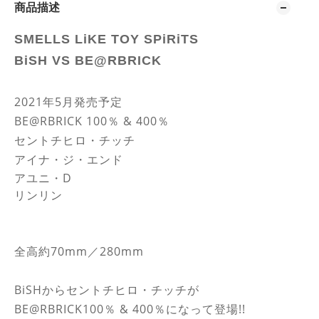
商品描述
SMELLS LiKE TOY SPiRiTS
BiSH VS BE@RBRICK
2021年5月発売予定
BE@RBRICK 100％ & 400％
セントチヒロ・チッチ
アイナ・ジ・エンド
アユニ・D
リンリン
全高約70mm／280mm
BiSHからセントチヒロ・チッチが
BE@RBRICK100％ & 400％になって登場!!