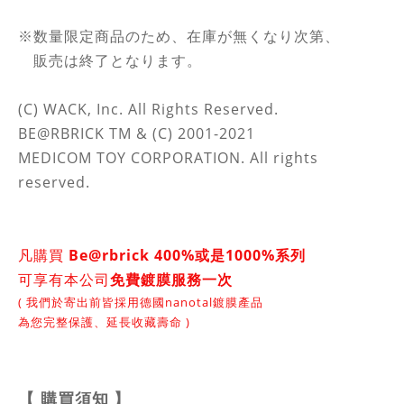
※数量限定商品のため、在庫が無くなり次第、
販売は終了となります。
(C) WACK, Inc. All Rights Reserved.
BE@RBRICK TM & (C) 2001-2021
MEDICOM TOY CORPORATION. All rights
reserved.
凡購買
Be@rbrick 400%或是1000%系列
可享有本公司
免費鍍膜服務一次
( 我們於寄出前皆採用德國nanotal鍍膜產品
為您完整保護、延長收藏壽命 )
【
購買須知
】