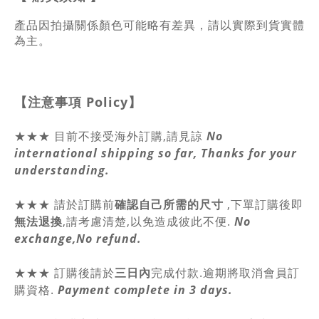
產品因拍攝關係顏色可能略有差異，請以實際到貨實體
為主。
【注意事項
Policy
】
★★★ 目前不接受海外訂購,請見諒
No
international shipping so far, Thanks for your
understanding.
★★★
請於訂購前
確認自己所需的尺寸
,
下單訂購後即
無法退換
,請
考慮清楚,以免造成彼此不便.
No
exchange,No refund.
★★★ 訂購後請於
三日內
完成付款.逾期將取消會員訂
購資格.
Payment complete in 3 days.