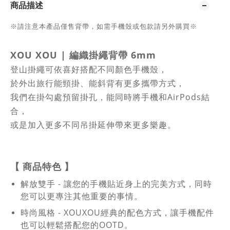
商品描述
※請注意本產品僅售背帶，如需手機殼或包款請另外購買※
XOU XOU
|
編織掛繩背帶 6mm
登山掛繩可依喜好搭配不同顏色手機殼，
於外出旅行能頸掛、能斜背有更多攜帶方式，
我們在掛勾處預留掛孔，能同時將手機和AirPods結
合，
或是加入更多不同吊掛延伸帶來更多樂趣。
【
商品特色
】
解放雙手 - 讓您的手機貼近身上的完美方式，同時
您可以更專注其他重要的事情。
時尚風格 - XOUXOU經典的配色方式，讓手機配件
也可以輕鬆搭配您的OOTD。