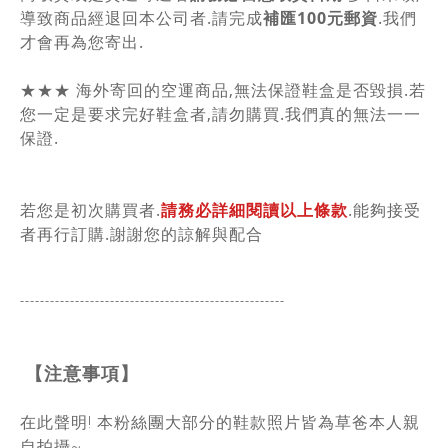
導致商品經退回本公司者.請完成
補匯100元郵資
.我們
才會再為您寄出.
★★★ 海外寄回的空運商品,無法保證鞋盒是否毀損.若
您一定是要求完好鞋盒者,請勿購買.我們真的無法一一
保證.
若您是初次購買者.
請務必詳細閱讀以上條款
.能夠接受
者再行訂購.謝謝您的諒解與配合
-----------------------------------------------
------
【注意事項】
在此聲明! 本粉絲團大部分的鞋款照片皆為草爸本人親
自拍攝~