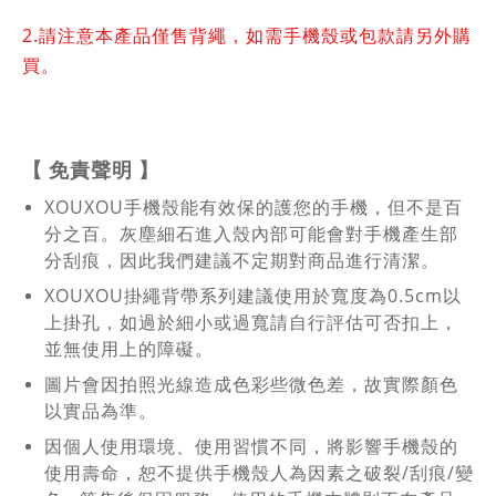
2.
請注意本產品僅售背繩，如需手機殼或包款請另外購
買。
【
免責聲明
】
XOUXOU手機殼能有效保的護您的手機，但不是百
分之百。灰塵細石進入殼內部可能會對手機產生部
分刮痕，因此我們建議不定期對商品進行清潔。
XOUXOU掛繩背帶系列建議使用於寬度為0.5cm以
上掛孔，如過於細小或過寬請自行評估可否扣上，
並無使用上的障礙。
圖片會因拍照光線造成色彩些微色差，故實際顏色
以實品為準。
因個人使用環境、使用習慣不同，將影響手機殼的
使用壽命，恕不提供手機殼人為因素之破裂/刮痕/變