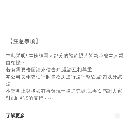
-----------------------------------------------
------
【注意事項】
在此聲明! 本粉絲團大部分的鞋款照片皆為草爸本人親
自拍攝~
若有需要借圖請來信告知,還請互相尊重!!!
本公司長年委任律師事務所進行法律監管,請勿以身試
法.
本聲明上架後如有再發現一律追究到底,再次感謝大家
對adiFANS的支持~~~
了解更多