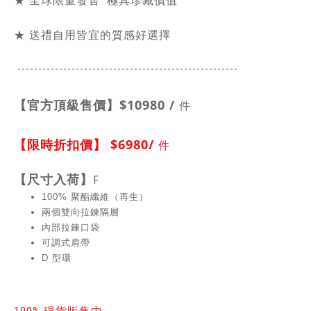
★ 全球限量發售 極具珍藏價值
★ 送禮自用皆宜的質感好選擇
-----------------------------------------------
------
【官方頂級售價】
$10980 /
件
【限時折扣價】
$6980/
件
【
尺寸入荷】
F
100% 聚酯纖維（再生）
兩個雙向拉鍊隔層
內部拉鍊口袋
可調式肩帶
D 型環