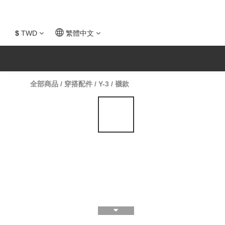
$
TWD
繁體中文
全部商品
/
穿搭配件
/
Y-3
/
襪款