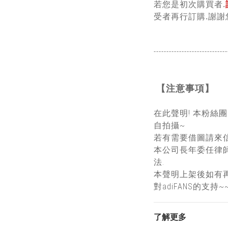
若您是初次購買者.
受者再行訂購.謝謝
-----------------------------
【注意事項】
在此聲明! 本粉絲
自拍攝~
若有需要借圖請來信
本公司長年委任律
法.
本聲明上架後如有
對adiFANS的支持~
了解更多