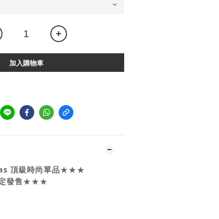
加入購物車
idas 頂級時尚單品
★★★
限定發售
★★★