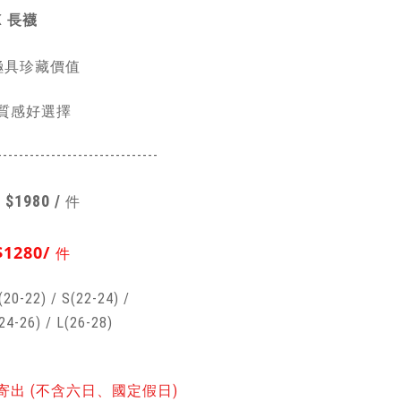
K 長襪
極具珍藏價值
質感好選擇
------------------------
------
】
$1980 /
件
$1280/
件
(20-22)
/
S(22-24) /
24-26)
/ L(26-28)
寄出 (不含六日、國定假日)