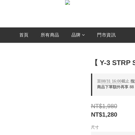
首頁
所有商品
品牌
門市資訊
【 Y-3 STRP
至
08/31 16:00
截止
指定
商品下單額外再享 88
NT$1,980
NT$1,280
尺寸