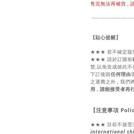
售完無法再補貨 , 
-----------------------
【貼心提醒】
★★★
若不確定版
★★★
請於訂購前
楚,以免造成彼此不
下訂後因
任何理由
之運費之外 , 我們
用
,
請能接受者再
【注意事項
Poli
★★★ 目前不接受
international sh