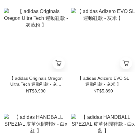
【 adidas Originals Oregon
【 adidas Adizero EVO SL
Ultra Tech 運動鞋款 - 灰藍
運動鞋款 - 灰米 】
粉 】
NT$3,990
NT$5,890