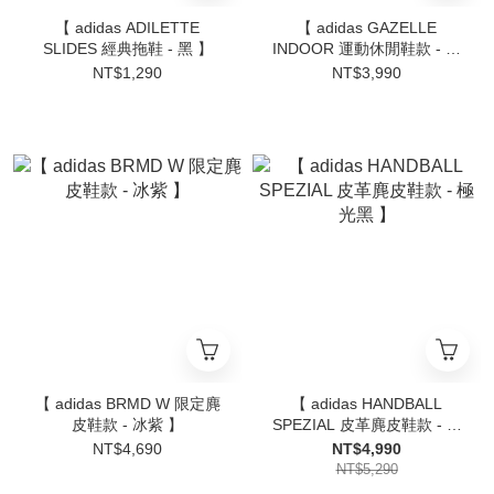
【 adidas ADILETTE
【 adidas GAZELLE
SLIDES 經典拖鞋 - 黑 】
INDOOR 運動休閒鞋款 - 杏
白 】
NT$1,290
NT$3,990
【 adidas BRMD W 限定麂
【 adidas HANDBALL
皮鞋款 - 冰紫 】
SPEZIAL 皮革麂皮鞋款 - 極
光黑 】
NT$4,690
NT$4,990
NT$5,290