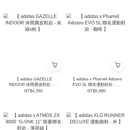
【 adidas GAZELLE
【 adidas x Pharrell Adizero
INDOOR 休閒麂皮鞋款 - 灰
EVO SL 聯名運動鞋款 - 咖
綠x粉 】
啡 】
NT$4,390
NT$5,990