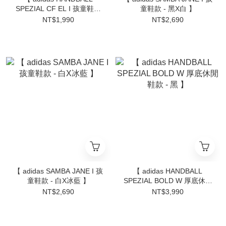
SPEZIAL CF EL I 孩童鞋款
童鞋款 - 黑X白 】
- 湖綠X粉 】
NT$1,990
NT$2,690
【 adidas SAMBA JANE I 孩
【 adidas HANDBALL
童鞋款 - 白X冰藍 】
SPEZIAL BOLD W 厚底休閒
鞋款 - 黑 】
NT$2,690
NT$3,990