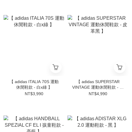
【 adidas ITALIA 70S 運動
【 adidas SUPERSTAR
休閒鞋款 - 白x綠 】
VINTAGE 運動休閒鞋款 - 皮
革黑 】
NT$3,990
NT$4,990