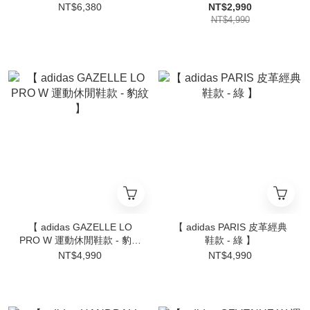
可 】
NT$6,380
NT$2,990
NT$4,990
【 adidas GAZELLE LO
【 adidas PARIS 皮革經典
PRO W 運動休閒鞋款 - 豹紋
鞋款 - 綠 】
】
NT$4,990
NT$4,990