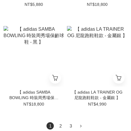
茶綠 】
球鞋 - 豹紋黑 】
NT$5,880
NT$18,800
【 adidas SAMBA
【 adidas LA TRAINER OG
BOWLING 時裝周秀場保齡
尼龍跑鞋鞋款 - 金屬銀 】
球鞋 - 黑 】
NT$18,800
NT$4,990
1
2
3