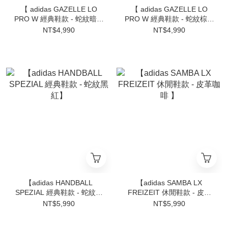
【 adidas GAZELLE LO
【 adidas GAZELLE LO
PRO W 經典鞋款 - 蛇紋暗銅
PRO W 經典鞋款 - 蛇紋棕米
棕 】
】
NT$4,990
NT$4,990
【adidas HANDBALL
【adidas SAMBA LX
SPEZIAL 經典鞋款 - 蛇紋黑
FREIZEIT 休閒鞋款 - 皮革
紅】
咖啡 】
NT$5,990
NT$5,990