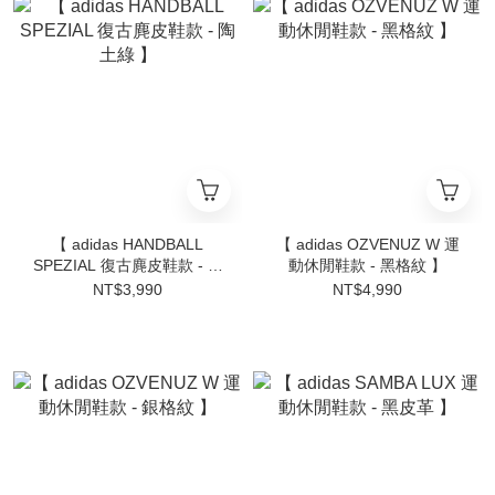
【 adidas HANDBALL
【 adidas OZVENUZ W 運
SPEZIAL 復古麂皮鞋款 - 陶
動休閒鞋款 - 黑格紋 】
土綠 】
NT$3,990
NT$4,990