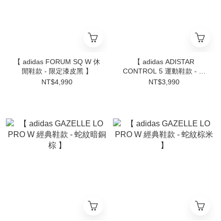
【 adidas FORUM SQ W 休
【 adidas ADISTAR
閒鞋款 - 限定漆皮黑 】
CONTROL 5 運動鞋款 - 銀
灰 】
NT$4,990
NT$3,990