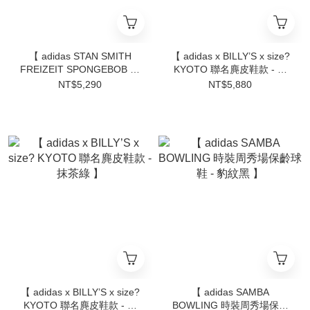
【 adidas STAN SMITH
【 adidas x BILLY’S x size?
FREIZEIT SPONGEBOB 運
KYOTO 聯名麂皮鞋款 - 木
動休閒鞋 - 亮黑 】
質棕 】
NT$5,290
NT$5,880
【 adidas x BILLY’S x size?
【 adidas SAMBA
KYOTO 聯名麂皮鞋款 - 抹
BOWLING 時裝周秀場保齡