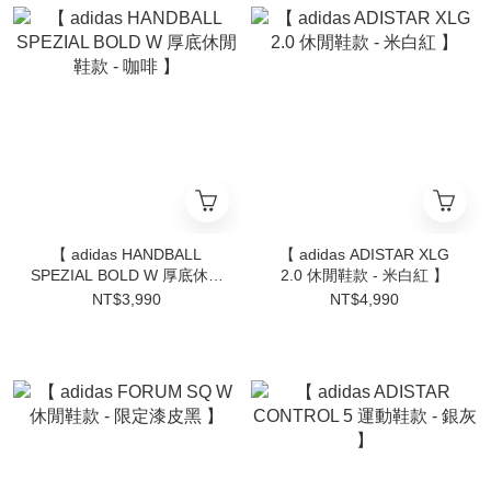
【 adidas HANDBALL
【 adidas ADISTAR XLG
SPEZIAL BOLD W 厚底休閒
2.0 休閒鞋款 - 米白紅 】
鞋款 - 咖啡 】
NT$3,990
NT$4,990