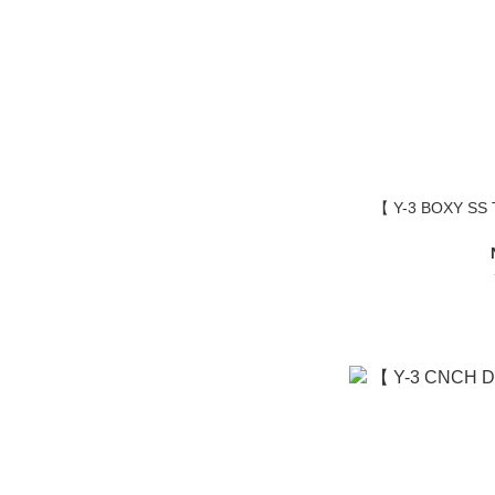
【 Y-3 BOXY S