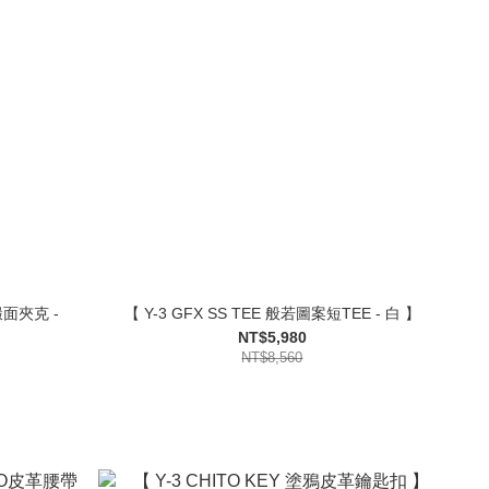
緞面夾克 -
【 Y-3 GFX SS TEE 般若圖案短TEE - 白 】
NT$5,980
NT$8,560