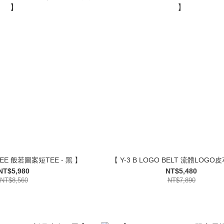
 TEE 般若圖案短TEE - 黑 】
【 Y-3 B LOGO BELT 流體LOGO
NT$5,980
NT$5,480
NT$8,560
NT$7,890