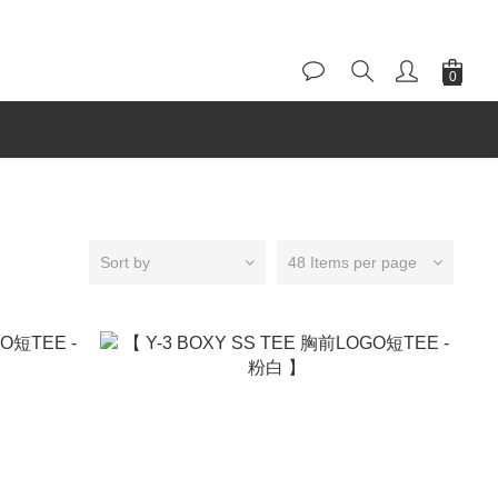
Sort by
48 Items per page