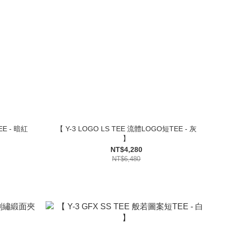
EE - 暗紅
【 Y-3 LOGO LS TEE 流體LOGO短TEE - 灰
】
NT$4,280
NT$6,480