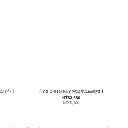
皮革腰帶 】
【 Y-3 CHITO KEY 塗鴉皮革鑰匙扣 】
NT$3,680
NT$5,260