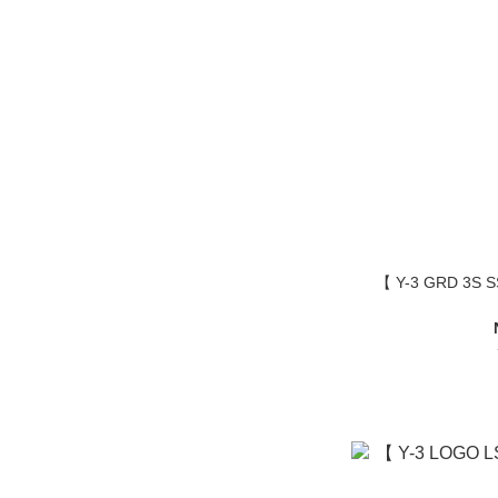
【 Y-3 GRD 3S