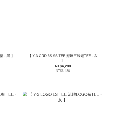
裙 - 黑 】
【 Y-3 GRD 3S SS TEE 漸層三線短TEE - 灰
】
NT$4,280
NT$6,480