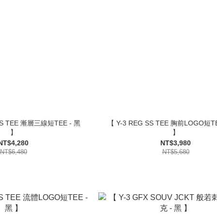
 SS TEE 漸層三線短TEE - 黑
【 Y-3 REG SS TEE 胸前LOGO短T
】
】
NT$4,280
NT$3,980
NT$6,480
NT$5,680