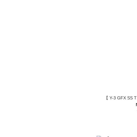
【 Y-3 GFX SS