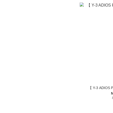
【 Y-3 ADIOS
N