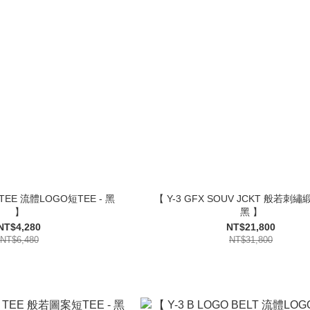
S TEE 流體LOGO短TEE - 黑
【 Y-3 GFX SOUV JCKT 般若刺繡
】
黑 】
NT$4,280
NT$21,800
NT$6,480
NT$31,800