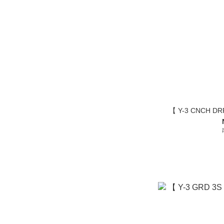
【 Y-3 CNCH D