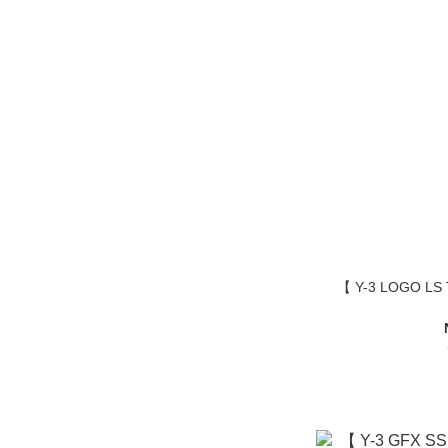
【 Y-3 LOGO L