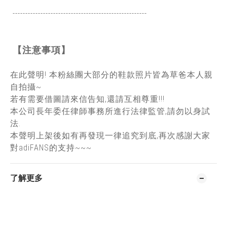
-----------------------------------------------
------
【注意事項】
在此聲明! 本粉絲團大部分的鞋款照片皆為草爸本人親
自拍攝~
若有需要借圖請來信告知,還請互相尊重!!!
本公司長年委任律師事務所進行法律監管,請勿以身試
法.
本聲明上架後如有再發現一律追究到底,再次感謝大家
對adiFANS的支持~~~
了解更多