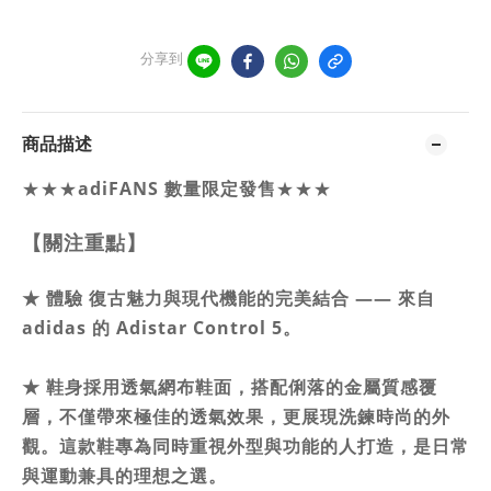
分享到
商品描述
★★★
adiFANS 數量限定發售
★★★
【關注重點】
★
體驗 復古魅力與現代機能的完美結合 —— 來自
adidas 的 Adistar Control 5。
★
鞋身採用透氣網布鞋面，搭配俐落的金屬質感覆
層，不僅帶來極佳的透氣效果，更展現洗鍊時尚的外
觀。
這款鞋專為同時重視外型與功能的人打造，是日常
與運動兼具的理想之選。