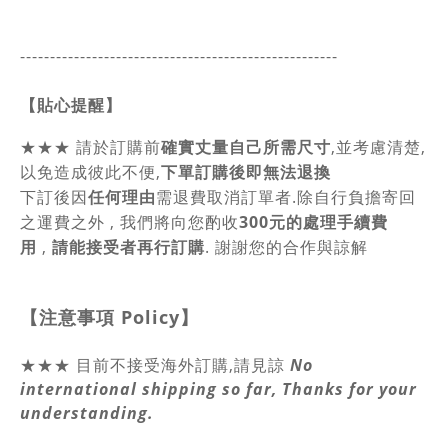
-----------------------------------------------
------
【貼心提醒】
★★★
請於訂購前
確實丈量自己所需尺寸
,並考慮清楚,
以免造成彼此不便,
下單訂購後即無法退換
下訂後因
任何理由
需退費取消訂單者.除自行負擔寄回
之運費之外 , 我們將向您酌收
300元的處理手續費
用
,
請能接受者再行訂購
. 謝謝您的合作與諒解
【注意事項
Policy
】
★★★ 目前不接受海外訂購,請見諒
No
international shipping so far, Thanks for your
understanding.