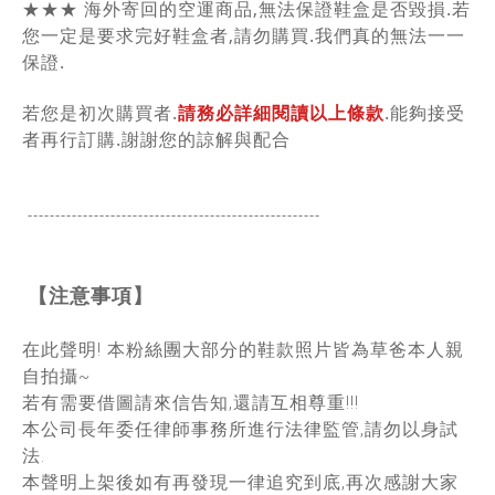
★★★ 海外寄回的空運商品,無法保證鞋盒是否毀損.若
您一定是要求完好鞋盒者,請勿購買.我們真的無法一一
保證.
若您是初次購買者.
請務必詳細閱讀以上條款
.能夠接受
者再行訂購.謝謝您的諒解與配合
-----------------------------------------------
------
【注意事項】
在此聲明! 本粉絲團大部分的鞋款照片皆為草爸本人親
自拍攝~
若有需要借圖請來信告知,還請互相尊重!!!
本公司長年委任律師事務所進行法律監管,請勿以身試
法.
本聲明上架後如有再發現一律追究到底,再次感謝大家